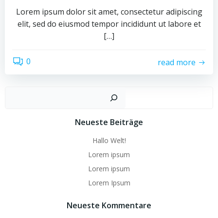
Lorem ipsum dolor sit amet, consectetur adipiscing
elit, sed do eiusmod tempor incididunt ut labore et
[…]
0
read more
Such
Neueste Beiträge
Hallo Welt!
Lorem ipsum
Lorem ipsum
Lorem Ipsum
Neueste Kommentare