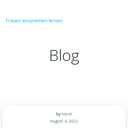
Zum
Inhalt
springen
Frauen ansprechen lernen
Blog
by
Horst
August 4, 2022